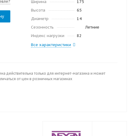
евле?
Ширина
175
Высота
65
ну
Диаметр
14
Сезонность
Летние
Индекс нагрузки
82
Все характеристики
ена действительна только для интернет-магазина и может
личаться от цен в розничных магазинах