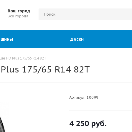
Ваш город
Все города
 шины
Диски
ue HD Plus 175/65 R14 82T
Plus 175/65 R14 82T
Артикул:
10099
4 250
руб.