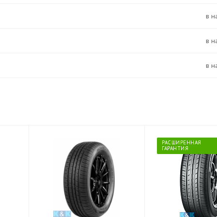
в 
в 
в 
РАСШИРЕННАЯ
ГАРАНТИЯ