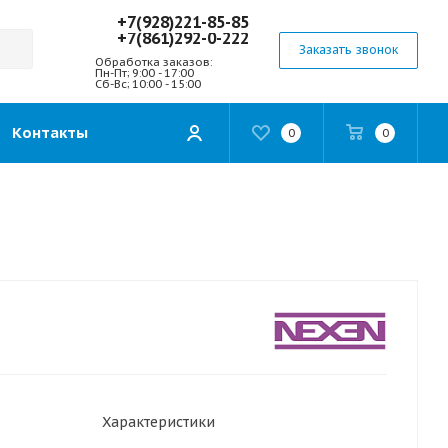
+7(928)221-85-85
+7(861)292-0-222
Заказать звонок
Обработка заказов:
Пн-Пт; 9:00 - 17:00
Сб-Вс; 10:00 - 15:00
Контакты
0
0
Характеристики