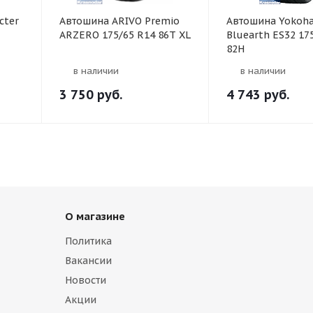
cter
Автошина ARIVO Premio
Автошина Yokoh
ARZERO 175/65 R14 86T XL
Bluearth ES32 17
82H
в наличии
в наличии
3 750
руб.
4 743
руб.
О магазине
Политика
Вакансии
Новости
Акции