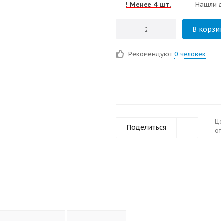
! Менее 4 шт.
Нашли 
В корзи
Рекомендуют
0 человек
Ц
Поделиться
от