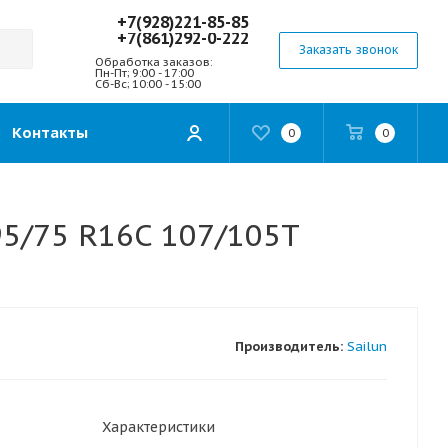
+7(928)221-85-85
+7(861)292-0-222
Заказать звонок
Обработка заказов:
Пн-Пт; 9:00 - 17:00
Сб-Вс; 10:00 - 15:00
Контакты
0
0
5/75 R16C 107/105T
Производитель:
Sailun
Характеристики