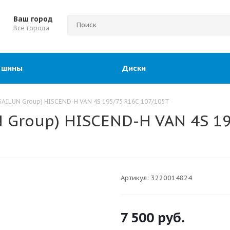
Ваш город
Все города
 шины
Диски
AILUN Group) HISCEND-H VAN 4S 195/75 R16C 107/105T
Group) HISCEND-H VAN 4S 19
Артикул:
3220014824
7 500
руб.