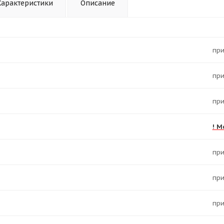
Характеристики
Описание
Пр
Пр
Пр
! М
Пр
Пр
Пр