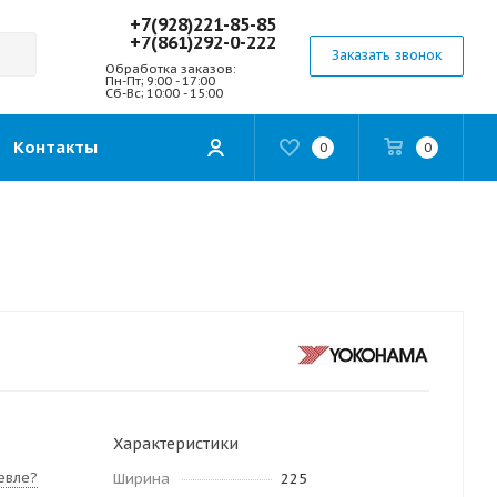
+7(928)221-85-85
+7(861)292-0-222
Заказать звонок
Обработка заказов:
Пн-Пт; 9:00 - 17:00
Сб-Вс; 10:00 - 15:00
Контакты
0
0
Характеристики
евле?
Ширина
225