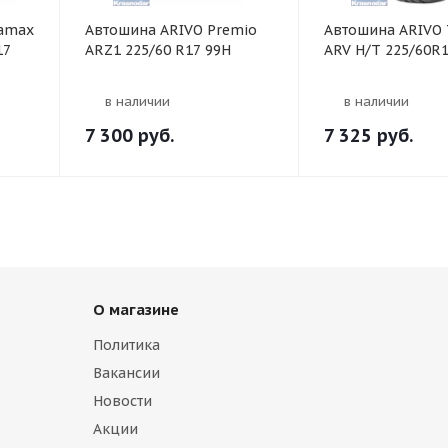
ramax
Автошина ARIVO Premio
Автошина ARIVO 
17
ARZ1 225/60 R17 99H
ARV H/T 225/60R
в наличии
в наличии
7 300
руб.
7 325
руб.
О магазине
Политика
Вакансии
Новости
Акции