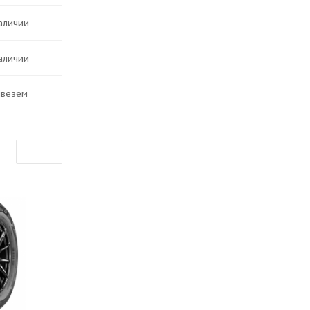
наличии
наличии
ивезем