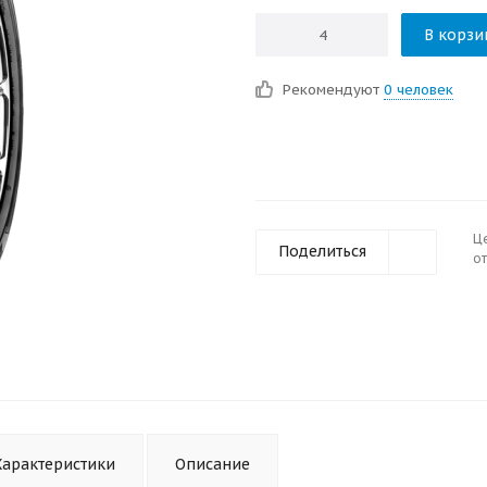
В корзи
Рекомендуют
0 человек
Ц
Поделиться
от
Характеристики
Описание