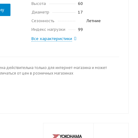
Высота
60
ну
Диаметр
17
Сезонность
Летние
Индекс нагрузки
99
Все характеристики
ена действительна только для интернет-магазина и может
личаться от цен в розничных магазинах