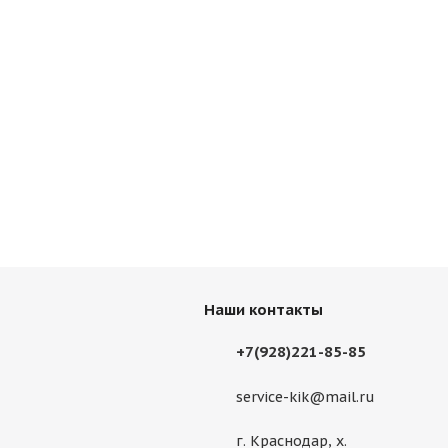
Наши контакты
+7(928)221-85-85
service-kik@mail.ru
г. Краснодар, х.