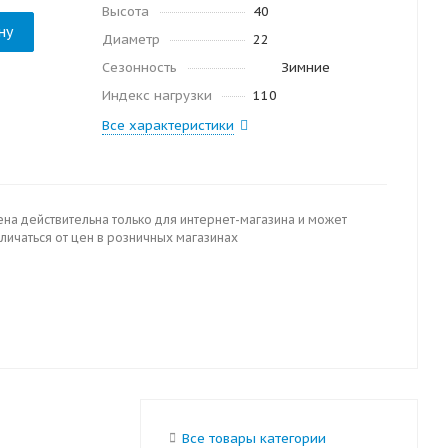
Высота
40
ну
Диаметр
22
Сезонность
Зимние
Индекс нагрузки
110
Все характеристики
ена действительна только для интернет-магазина и может
личаться от цен в розничных магазинах
Все товары категории