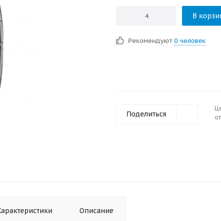
В корзи
Рекомендуют
0 человек
Ц
Поделиться
от
Характеристики
Описание