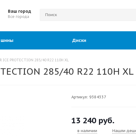
Ваш город
Все города
 шины
Диски
 ICE PROTECTION 285/40 R22 110H XL
TECTION 285/40 R22 110H XL
Артикул:
9384337
13 240
руб.
в наличии
Нашли деш