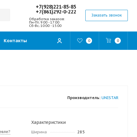
+7(928)221-85-85
+7(861)292-0-222
Заказать звонок
Обработка заказов:
Пн-Пт; 9:00 - 17:00
Сб-Вс; 10:00 - 15:00
Контакты
0
0
Производитель:
UNISTAR
Характеристики
евле?
Ширина
285