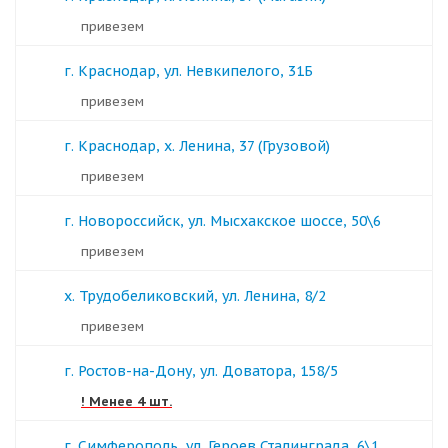
Привезем
г. Краснодар, ул. Невкипелого, 31Б
Привезем
г. Краснодар, х. Ленина, 37 (Грузовой)
Привезем
г. Новороссийск, ул. Мысхакское шоссе, 50\6
Привезем
х. Трудобеликовский, ул. Ленина, 8/2
Привезем
г. Ростов-на-Дону, ул. Доватора, 158/5
! Менее 4 шт.
г. Симферополь, ул. Героев Сталинграда, 6\1