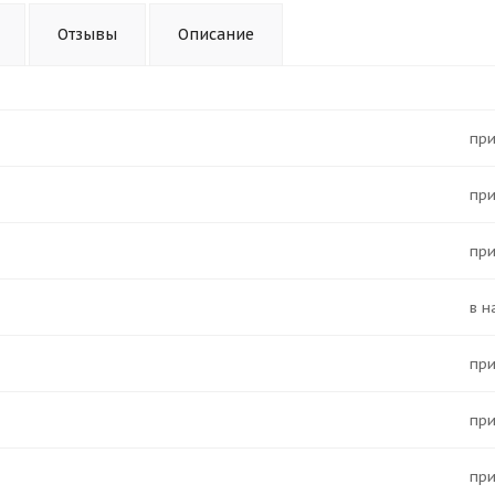
Отзывы
Описание
Пр
Пр
Пр
в 
Пр
Пр
Пр