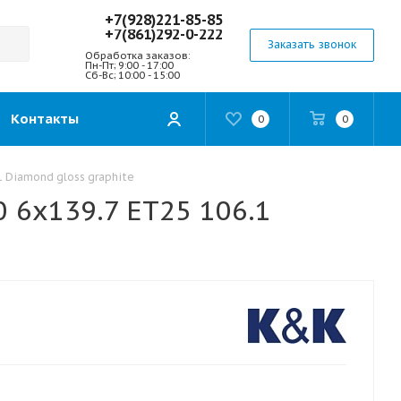
+7(928)221-85-85
+7(861)292-0-222
Заказать звонок
Обработка заказов:
Пн-Пт; 9:00 - 17:00
Сб-Вс; 10:00 - 15:00
Контакты
0
0
1 Diamond gloss graphite
 6x139.7 ET25 106.1