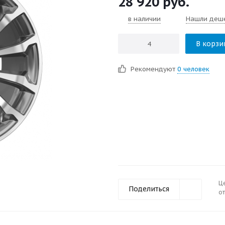
28 920
руб.
в наличии
Нашли деш
В корзи
Рекомендуют
0 человек
Ц
Поделиться
от