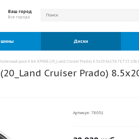
Ваш город
Все города
 шины
Диски
Колесный диск K&K KP006 (20_Land Cruiser Prado) 8.5x20 6x139.7 ET25 106.
0_Land Cruiser Prado) 8.5x20
Артикул:
78051