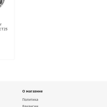
r
 ET25
О магазине
Политика
Вакансии