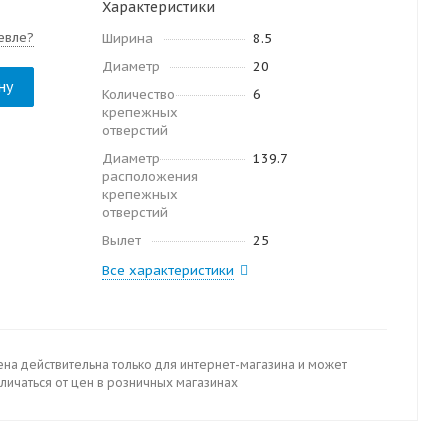
Характеристики
евле?
Ширина
8.5
Диаметр
20
ну
Количество
6
крепежных
отверстий
Диаметр
139.7
расположения
крепежных
отверстий
Вылет
25
Все характеристики
ена действительна только для интернет-магазина и может
личаться от цен в розничных магазинах