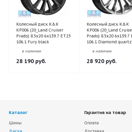
Колесный диск K&K
Колесный диск K&K
KP006 (20_Land Cruiser
KP006 (20_Land Cruise
Prado) 8.5x20 6x139.7 ET25
Prado) 8.5x20 6x139.7
106.1 Fury black
106.1 Diamond quartz
в наличии
в наличии
28 190
руб.
28 920
руб.
Каталог
Гарантия на товар
Шины
Оплата
Диски
Доставка