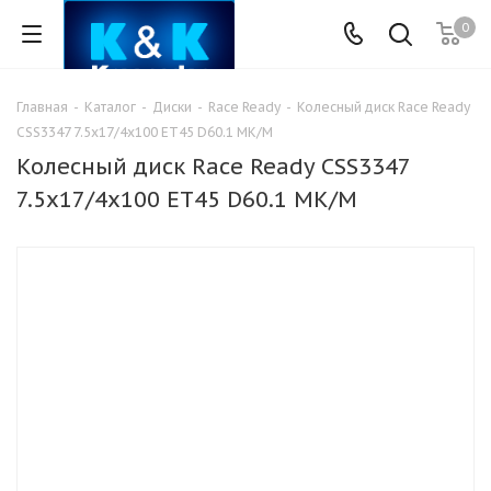
0
Главная
-
Каталог
-
Диски
-
Race Ready
-
Колесный диск Race Ready
CSS3347 7.5x17/4x100 ET45 D60.1 МК/M
Колесный диск Race Ready CSS3347
7.5x17/4x100 ET45 D60.1 МК/M