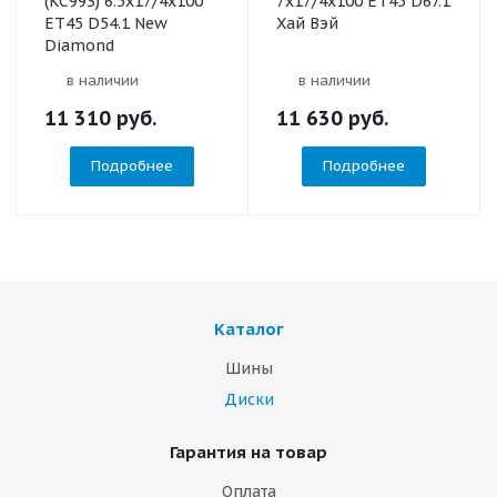
(KC993) 6.5x17/4x100
7x17/4x100 ET45 D67.1
ET45 D54.1 New
Хай Вэй
Diamond
в наличии
в наличии
11 310
руб.
11 630
руб.
Подробнее
Подробнее
Каталог
Шины
Диски
Гарантия на товар
Оплата