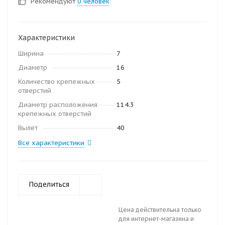
Рекомендуют
0 человек
Характеристики
Ширина
7
Диаметр
16
Количество крепежных
5
отверстий
Диаметр расположения
114.3
крепежных отверстий
Вылет
40
Все характеристики
Поделиться
Цена действительна только
для интернет-магазина и