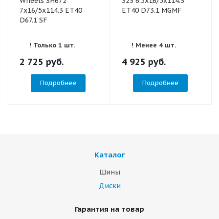
Wheels SH672
323 6.5x16/5x114.3
7x16/5x114.3 ET40
ET40 D73.1 MGMF
D67.1 SF
! Только 1 шт.
! Менее 4 шт.
2 725
руб.
4 925
руб.
Подробнее
Подробнее
Каталог
Шины
Диски
Гарантия на товар