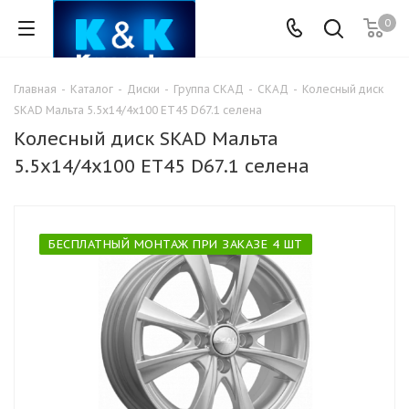
0
Главная
-
Каталог
-
Диски
-
Группа СКАД
-
СКАД
-
Колесный диск
SKAD Мальта 5.5x14/4x100 ET45 D67.1 селена
Колесный диск SKAD Мальта
5.5x14/4x100 ET45 D67.1 селена
БЕСПЛАТНЫЙ МОНТАЖ ПРИ ЗАКАЗЕ 4 ШТ