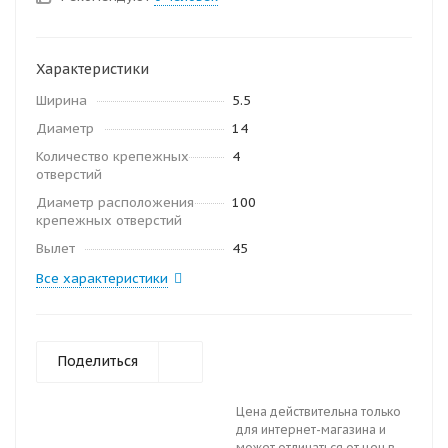
Характеристики
Ширина
5.5
Диаметр
14
Количество крепежных
4
отверстий
Диаметр расположения
100
крепежных отверстий
Вылет
45
Все характеристики
Поделиться
Цена действительна только
для интернет-магазина и
может отличаться от цен в