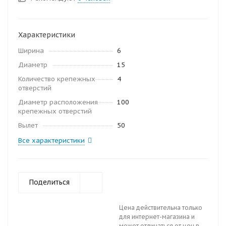
Характеристики
Ширина
6
Диаметр
15
Количество крепежных
4
отверстий
Диаметр расположения
100
крепежных отверстий
Вылет
50
Все характеристики
Поделиться
Цена действительна только
для интернет-магазина и
может отличаться от цен в