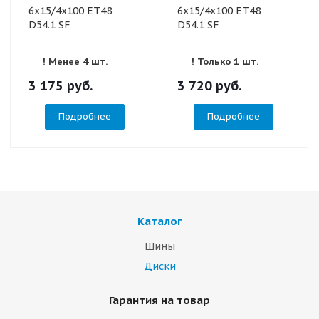
6x15/4x100 ET48
6x15/4x100 ET48
D54.1 SF
D54.1 SF
! Менее 4 шт.
! Только 1 шт.
3 175
руб.
3 720
руб.
Подробнее
Подробнее
Каталог
Шины
Диски
Гарантия на товар