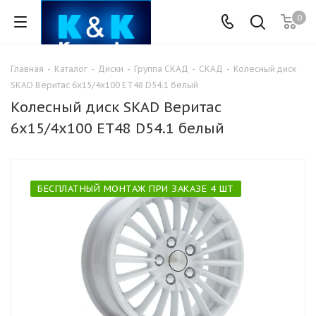
0
Главная
-
Каталог
-
Диски
-
Группа СКАД
-
СКАД
-
Колесный диск
SKAD Веритас 6x15/4x100 ET48 D54.1 белый
Колесный диск SKAD Веритас
6x15/4x100 ET48 D54.1 белый
БЕСПЛАТНЫЙ МОНТАЖ ПРИ ЗАКАЗЕ 4 ШТ