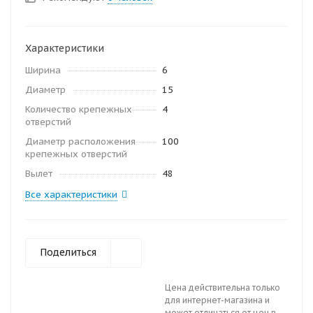
Характеристики
Ширина
6
Диаметр
15
Количество крепежных
4
отверстий
Диаметр расположения
100
крепежных отверстий
Вылет
48
Все характеристики
Поделиться
Цена действительна только
для интернет-магазина и
может отличаться от цен в