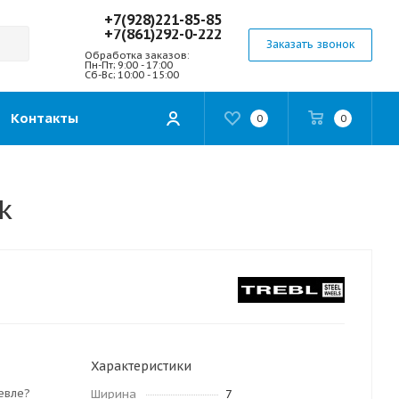
+7(928)221-85-85
+7(861)292-0-222
Заказать звонок
Обработка заказов:
Пн-Пт; 9:00 - 17:00
Сб-Вс; 10:00 - 15:00
Контакты
0
0
k
Характеристики
евле?
Ширина
7