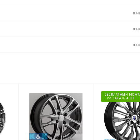
в 
в 
в 
БЕСПЛАТНЫЙ МОНТ
ПРИ ЗАКАЗЕ 4 ШТ