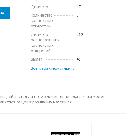
Диаметр
17
ну
Количество
5
крепежных
отверстий
Диаметр
112
расположения
крепежных
отверстий
Вылет
43
Все характеристики
ена действительна только для интернет-магазина и может
личаться от цен в розничных магазинах