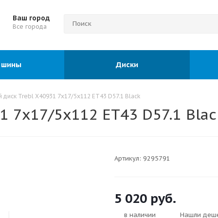
Ваш город
Все города
 шины
Диски
 диск Trebl X40931 7x17/5x112 ET43 D57.1 Black
1 7x17/5x112 ET43 D57.1 Blac
Артикул:
9295791
5 020
руб.
в наличии
Нашли деш