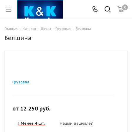
0
Главная
-
Каталог
-
Шины
-
Грузовая
-
Белшина
Белшина
Грузовая
от
12 250
руб.
! Менее 4 шт.
Нашли дешевле?