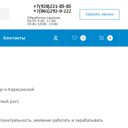
+7(928)221-85-85
+7(861)292-0-222
Заказать звонок
Обработка заказов:
Пн-Пт; 9:00 - 17:00
Сб-Вс; 10:00 - 15:00
Контакты
0
0
7р-н Карасунский
ный рост.
 пунктуальность, желание работать и зарабатывать.