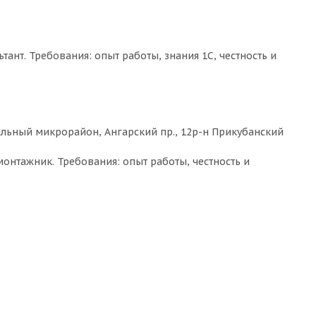
нт. Требования: опыт работы, знания 1С, честность и
льный микрорайон, Ангарский пр., 12р-н Прикубанский
онтажник. Требования: опыт работы, честность и