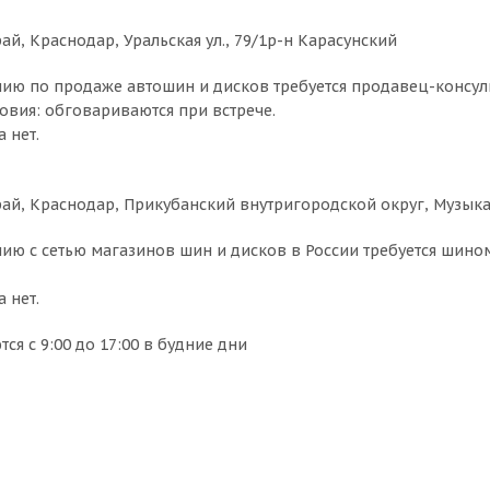
й, Краснодар, Уральская ул., 79/1р-н Карасунский
ию по продаже автошин и дисков требуется продавец-консульта
овия: обговариваются при встрече.
 нет.
ай, Краснодар, Прикубанский внутригородской округ, Музыка
ию с сетью магазинов шин и дисков в России требуется шином
 нет.
я с 9:00 до 17:00 в будние дни