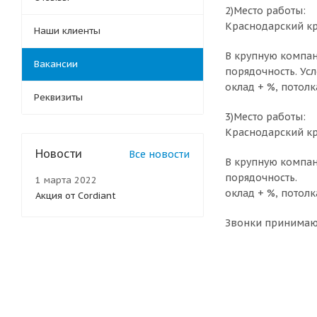
2)Место работы:
Краснодарский кра
Наши клиенты
В крупную компан
Вакансии
порядочность. Усл
оклад + %, потолка
Реквизиты
3)Место работы:
Краснодарский кр
Новости
Все новости
В крупную компан
порядочность.
1 марта 2022
оклад + %, потолка
Акция от Cordiant
Звонки принимаютс