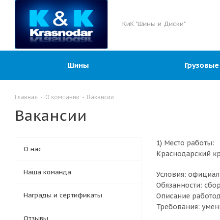
КиК "Шины и Диски"
Шины
Грузовые
Главная
-
О компании
-
Вакансии
Вакансии
1) Место работы:
О нас
Краснодарский кр
Наша команда
Условия: официал
Обязанности: сбо
Награды и сертификаты
Описание работод
Требования: умени
Отзывы