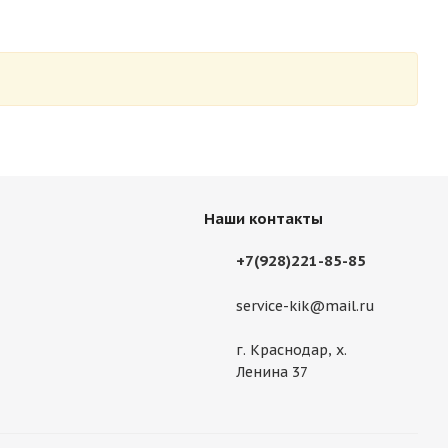
Наши контакты
+7(928)221-85-85
service-kik@mail.ru
г. Краснодар, х.
Ленина 37