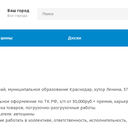
Ваш город
Все города
 шины
Диски
ай, муниципальное образование Краснодар, хутор Ленина, 3
ьное оформление по ТК РФ, з/п от 30,000руб.+ премия, карьер
рка товаров, погрузочно-разгрузочные работы.
ателя: автошины
е работать в коллективе, ответственность, исполнительность,