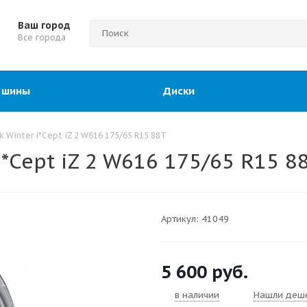
Ваш город
Все города
 шины
Диски
 Winter i*Cept iZ 2 W616 175/65 R15 88T
*Cept iZ 2 W616 175/65 R15 8
Артикул:
41049
5 600
руб.
в наличии
Нашли деш