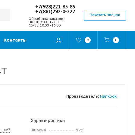
+7(928)221-85-85
+7(861)292-0-222
Заказать звонок
Обработка заказов:
Пн-Пт; 9:00 - 17:00
Сб-Вс; 10:00 - 15:00
Контакты
0
0
8T
Производитель:
Hankook
Характеристики
евле?
Ширина
175