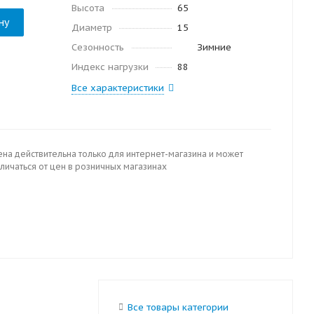
Высота
65
ну
Диаметр
15
Сезонность
Зимние
Индекс нагрузки
88
Все характеристики
ена действительна только для интернет-магазина и может
личаться от цен в розничных магазинах
Все товары категории