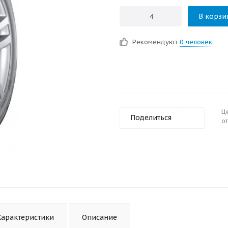
В корзи
Рекомендуют
0 человек
Ц
Поделиться
от
Характеристики
Описание