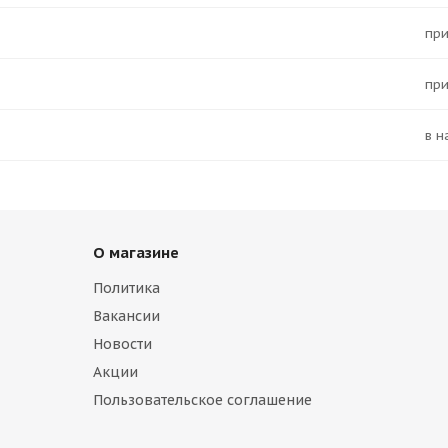
Пр
Пр
в 
О магазине
Политика
Вакансии
Новости
Акции
Пользовательское соглашение