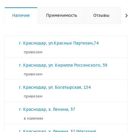
Наличие
Применимость
Отзывы
Ха
г. Краснодар, ул.Красных Партизан,74
Привезем
г. Краснодар, ул. Кирилла Россинского, 59
Привезем
г. Краснодар, ул. Богатырская, 154
Привезем
г. Краснодар, х. Ленина, 37
в наличии
г. Краснодар, х. Ленина, 37 (Магазин)