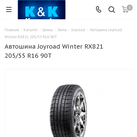
0
Главная
-
Каталог
-
Шины
-
Зима
-
Joyroad
-
Автошина Joyroad
Winter RX821 205/55 R16 90T
Автошина Joyroad Winter RX821
205/55 R16 90T