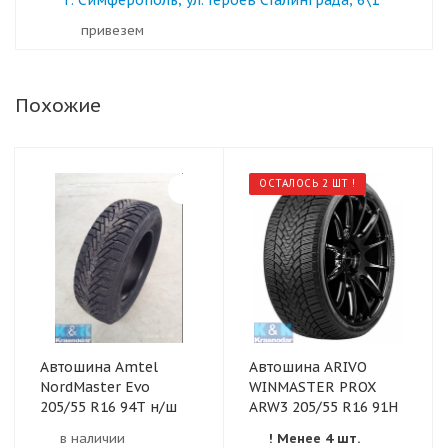
г. Симферополь, ул. Героев Сталинграда, 6\1
Привезем
Похожие
ОСТАЛОСЬ 2 ШТ !
Автошина Amtel
Автошина ARIVO
NordMaster Evo
WINMASTER PROX
205/55 R16 94T н/ш
ARW3 205/55 R16 91H
в наличии
! Менее 4 шт.