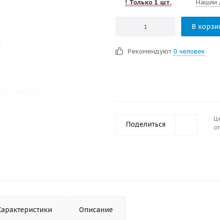
! Только 1 шт.
Нашли 
В корзи
Рекомендуют
0 человек
Ц
Поделиться
от
Характеристики
Описание