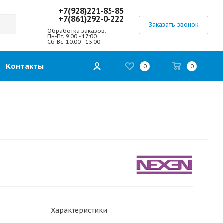
+7(928)221-85-85
+7(861)292-0-222
Заказать звонок
Обработка заказов:
Пн-Пт; 9:00 - 17:00
Сб-Вс; 10:00 - 15:00
Контакты
0
0
Характеристики