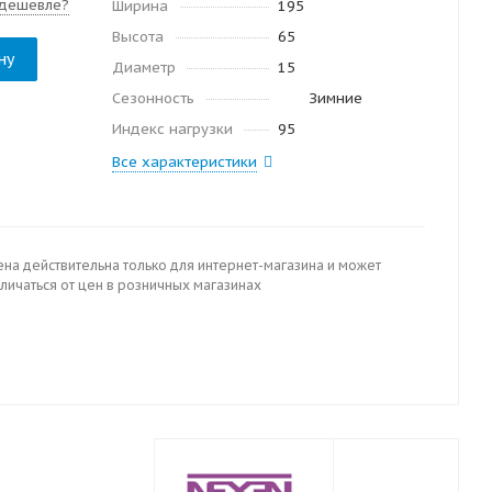
дешевле?
Ширина
195
Высота
65
ну
Диаметр
15
Сезонность
Зимние
Индекс нагрузки
95
Все характеристики
ена действительна только для интернет-магазина и может
личаться от цен в розничных магазинах