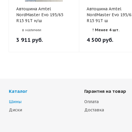
Автошина Amtel
Автошина Amtel
NordMaster Evo 195/65
NordMaster Evo 195/6
R15 91T н/ш
R15 91T ш
в наличии
! Менее 4 шт.
3 911
руб.
4 500
руб.
Каталог
Гарантия на товар
Шины
Оплата
Диски
Доставка