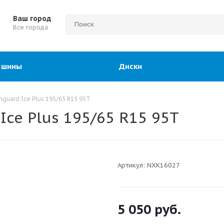
Ваш город
Все города
 шины
Диски
guard Ice Plus 195/65 R15 95T
ce Plus 195/65 R15 95T
Артикул:
NXK16027
5 050
руб.