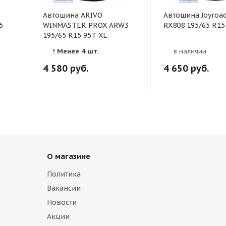
Автошина ARIVO
Автошина Joyroad
5
WINMASTER PROX ARW3
RX808 195/65 R15
195/65 R15 95T XL
! Менее 4 шт.
в наличии
4 580
руб.
4 650
руб.
О магазине
Политика
Вакансии
Новости
Акции