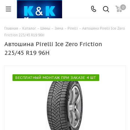
0
Главная
-
Каталог
-
Шины
-
Зима
-
Pirelli
-
Автошина Pirelli Ice Zero
Friction 225/45 R19 96H
Автошина Pirelli Ice Zero Friction
225/45 R19 96H
БЕСПЛАТНЫЙ МОНТАЖ ПРИ ЗАКАЗЕ 4 ШТ