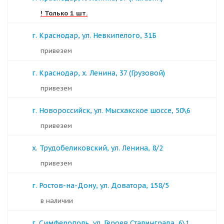
! Только 1 шт.
г. Краснодар, ул. Невкипелого, 31Б
Привезем
г. Краснодар, х. Ленина, 37 (Грузовой)
Привезем
г. Новороссийск, ул. Мысхакское шоссе, 50\6
Привезем
х. Трудобеликовский, ул. Ленина, 8/2
Привезем
г. Ростов-на-Дону, ул. Доватора, 158/5
в наличии
г. Симферополь, ул. Героев Сталинграда, 6\1