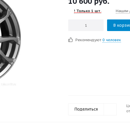
10 600
руб.
! Только 1 шт.
Нашли 
В корзи
Рекомендуют
0 человек
Ц
Поделиться
от