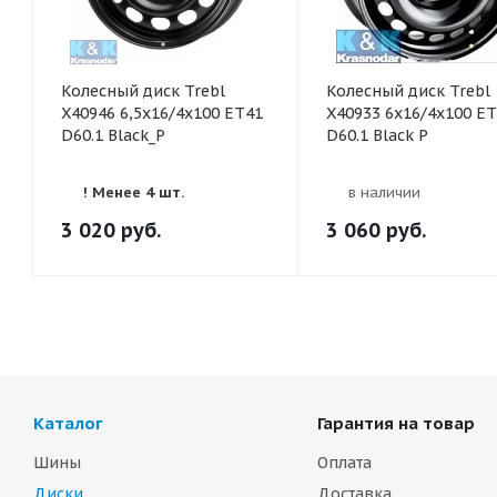
Колесный диск Trebl
Колесный диск Trebl
X40946 6,5x16/4x100 ET41
X40933 6x16/4x100 E
D60.1 Black_P
D60.1 Black P
! Менее 4 шт.
в наличии
3 020
руб.
3 060
руб.
Каталог
Гарантия на товар
Шины
Оплата
Диски
Доставка