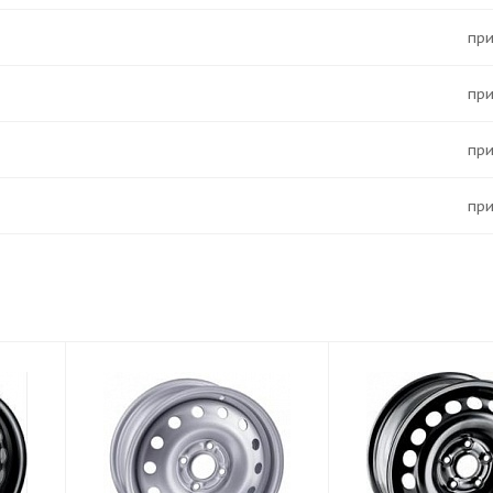
Пр
Пр
Пр
Пр