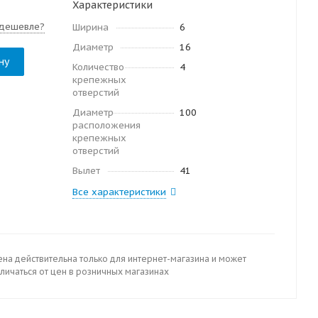
Характеристики
дешевле?
Ширина
6
Диаметр
16
ну
Количество
4
крепежных
отверстий
Диаметр
100
расположения
крепежных
отверстий
Вылет
41
Все характеристики
ена действительна только для интернет-магазина и может
личаться от цен в розничных магазинах