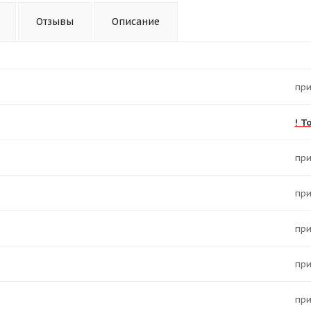
Отзывы
Описание
Пр
! Т
Пр
Пр
Пр
Пр
Пр