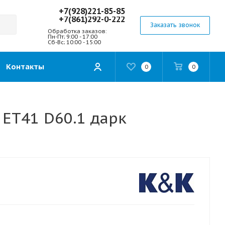
+7(928)221-85-85
+7(861)292-0-222
Заказать звонок
Обработка заказов:
Пн-Пт; 9:00 - 17:00
Сб-Вс; 10:00 - 15:00
Контакты
0
0
 ET41 D60.1 дарк