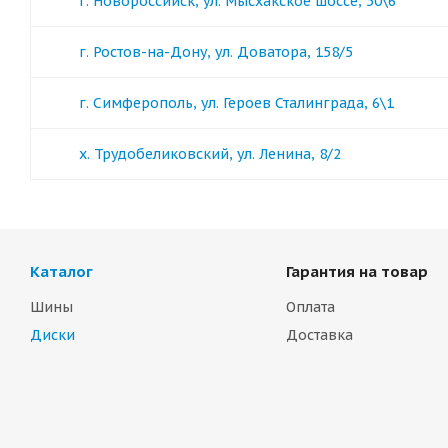
г. Новороссийск, ул. Мысхакское шоссе, 50\6
г. Ростов-на-Дону, ул. Доватора, 158/5
г. Симферополь, ул. Героев Сталинграда, 6\1
х. Трудобеликовский, ул. Ленина, 8/2
Каталог
Гарантия на товар
Шины
Оплата
Диски
Доставка