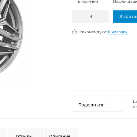
в наличии
Нашли деш
В корзи
Рекомендуют
0 человек
Ц
Поделиться
от
Отзывы
Описание