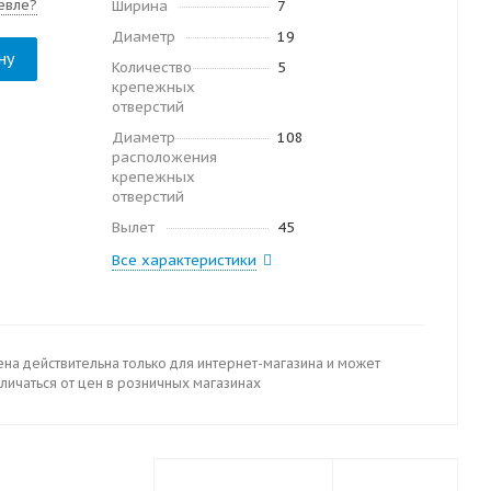
евле?
Ширина
7
Диаметр
19
ну
Количество
5
крепежных
отверстий
Диаметр
108
расположения
крепежных
отверстий
Вылет
45
Все характеристики
ена действительна только для интернет-магазина и может
личаться от цен в розничных магазинах