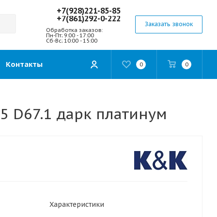
+7(928)221-85-85
+7(861)292-0-222
Заказать звонок
Обработка заказов:
Пн-Пт; 9:00 - 17:00
Сб-Вс; 10:00 - 15:00
Контакты
0
0
5 D67.1 дарк платинум
Характеристики