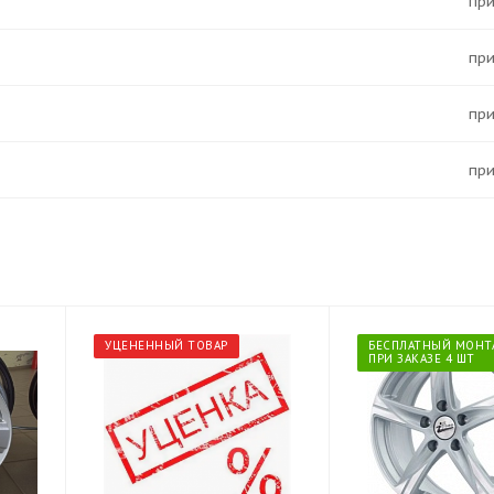
Пр
Пр
Пр
Пр
УЦЕНЕННЫЙ ТОВАР
БЕСПЛАТНЫЙ МОНТ
ПРИ ЗАКАЗЕ 4 ШТ