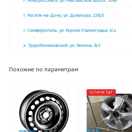
г. Новороссийск, ул. Мысхакское шоссе, 50\6
г. Ростов-на-Дону, ул. Доватора, 158/5
г. Симферополь, ул. Героев Сталинграда, 6\1
х. Трудобеликовский, ул. Ленина, 8/2
Похожие по параметрам
ОСТАТОК 3ШТ