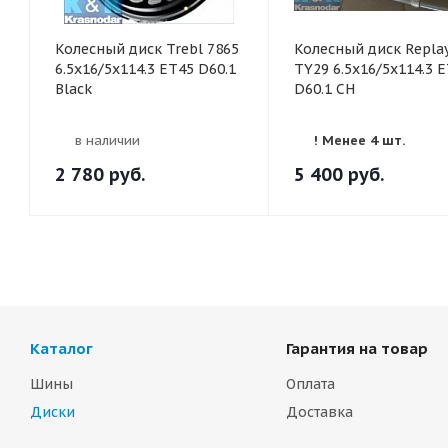
Колесный диск Trebl 7865
Колесный диск Repla
6.5x16/5x114.3 ET45 D60.1
TY29 6.5x16/5x114.3 
Black
D60.1 CH
в наличии
! Менее 4 шт.
2 780
руб.
5 400
руб.
Каталог
Гарантия на товар
Шины
Оплата
Диски
Доставка