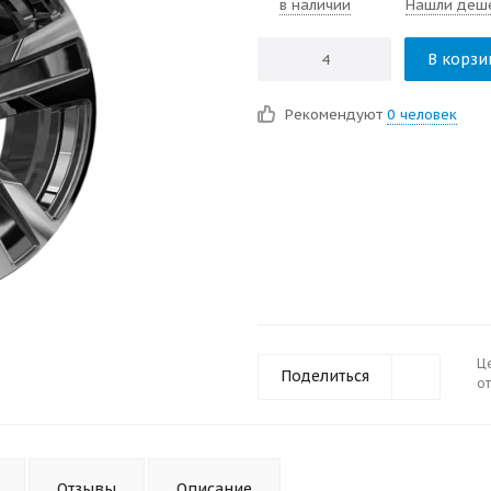
в наличии
Нашли деш
В корзи
Рекомендуют
0 человек
Ц
Поделиться
от
Отзывы
Описание