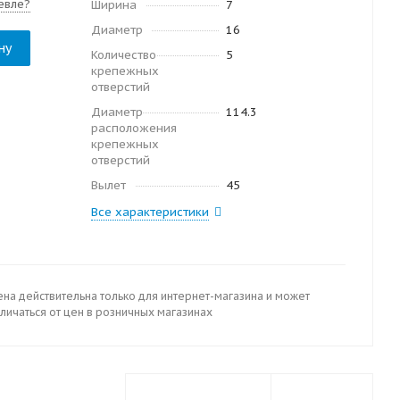
евле?
Ширина
7
Диаметр
16
ну
Количество
5
крепежных
отверстий
Диаметр
114.3
расположения
крепежных
отверстий
Вылет
45
Все характеристики
ена действительна только для интернет-магазина и может
личаться от цен в розничных магазинах