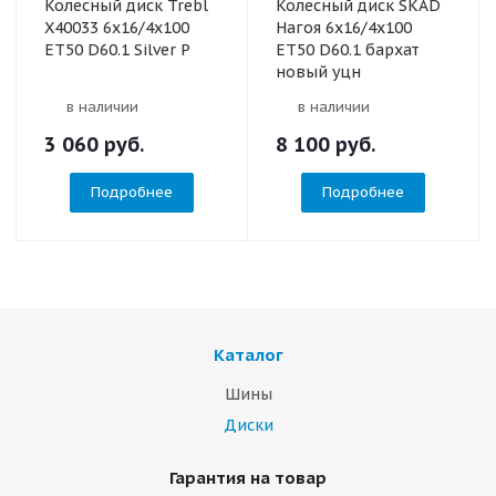
Колесный диск Trebl
Колесный диск SKAD
X40033 6x16/4x100
Нагоя 6x16/4x100
ET50 D60.1 Silver P
ET50 D60.1 бархат
новый уцн
в наличии
в наличии
3 060
руб.
8 100
руб.
Подробнее
Подробнее
Каталог
Шины
Диски
Гарантия на товар