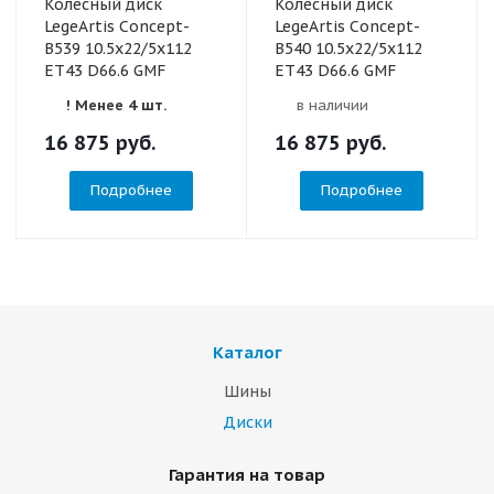
Колесный диск
Колесный диск
LegeArtis Concept-
LegeArtis Concept-
B539 10.5x22/5x112
B540 10.5x22/5x112
ET43 D66.6 GMF
ET43 D66.6 GMF
! Менее 4 шт.
в наличии
16 875
руб.
16 875
руб.
Подробнее
Подробнее
Каталог
Шины
Диски
Гарантия на товар