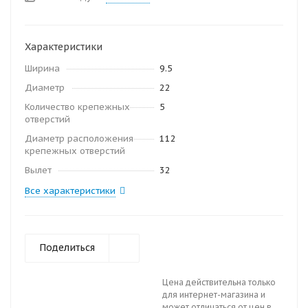
Характеристики
Ширина
9.5
Диаметр
22
Количество крепежных
5
отверстий
Диаметр расположения
112
крепежных отверстий
Вылет
32
Все характеристики
Поделиться
Цена действительна только
для интернет-магазина и
может отличаться от цен в