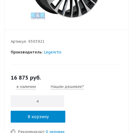
Артикул:
9303921
Производитель:
LegeArtis
16 875
руб.
в наличии
Нашли дешевле?
В корзину
Рекомендуют
0 человек