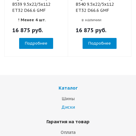
B539 9.5x22/5x112
B540 9.5x22/5x112
ET32 D66.6 GMF
ET32 D66.6 GMF
! Менее 4 шт.
в наличии
16 875
руб.
16 875
руб.
Подробнее
Подробнее
Каталог
Шины
Диски
Гарантия на товар
Оплата