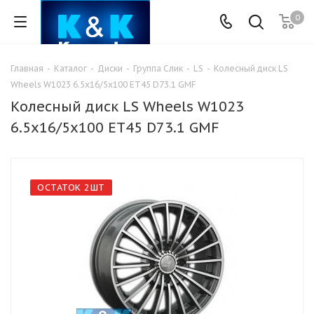
0
Главная
-
Каталог
-
Диски
-
Группа Слик
-
LS
-
Колесный диск LS
Wheels W1023 6.5x16/5x100 ET45 D73.1 GMF
Колесный диск LS Wheels W1023
6.5x16/5x100 ET45 D73.1 GMF
ОСТАТОК 2ШТ