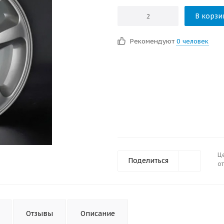
В корзи
Рекомендуют
0 человек
Ц
Поделиться
от
Отзывы
Описание