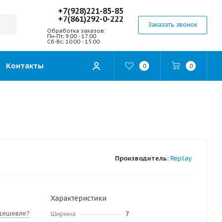
+7(928)221-85-85
+7(861)292-0-222
Заказать звонок
Обработка заказов:
Пн-Пт; 9:00 - 17:00
Сб-Вс; 10:00 - 15:00
Контакты
0
0
Производитель:
Replay
Характеристики
дешевле?
Ширина
7