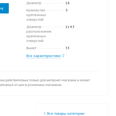
Диаметр
16
ну
Количество
5
крепежных
отверстий
Диаметр
114.3
расположения
крепежных
отверстий
Вылет
33
Все характеристики
ена действительна только для интернет-магазина и может
личаться от цен в розничных магазинах
Все товары категории