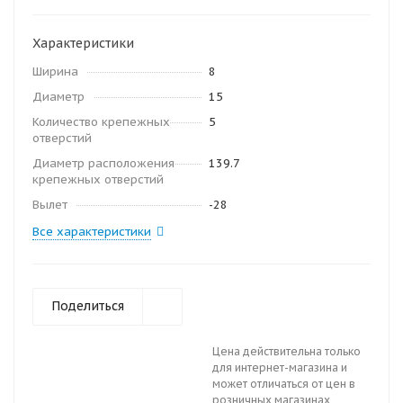
Характеристики
Ширина
8
Диаметр
15
Количество крепежных
5
отверстий
Диаметр расположения
139.7
крепежных отверстий
Вылет
-28
Все характеристики
Поделиться
Цена действительна только
для интернет-магазина и
может отличаться от цен в
розничных магазинах