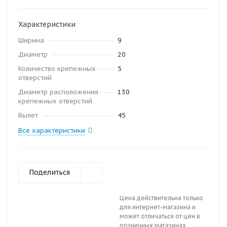
Характеристики
Ширина
9
Диаметр
20
Количество крепежных
5
отверстий
Диаметр расположения
130
крепежных отверстий
Вылет
45
Все характеристики
Поделиться
Цена действительна только
для интернет-магазина и
может отличаться от цен в
розничных магазинах