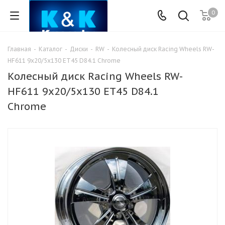
0
Главная
-
Каталог
-
Диски
-
RW
-
Колесный диск Racing Wheels RW-
HF611 9x20/5x130 ET45 D84.1 Chrome
Колесный диск Racing Wheels RW-
HF611 9x20/5x130 ET45 D84.1
Chrome