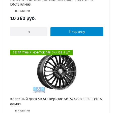
D67.1 алмаз
в наличии
10 260
руб.
В корзину
БЕСПЛАТНЫЙ МОНТАЖ ПРИ ЗАКАЗЕ 4 ШТ
Колесный диск SKAD Веритас 6x15/4x98 ET38 D58.6
алмаз
в наличии