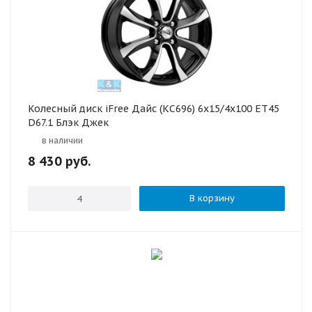
Колесный диск iFree Дайс (КС696) 6x15/4x100 ET45
D67.1 Блэк Джек
в наличии
8 430
руб.
В корзину