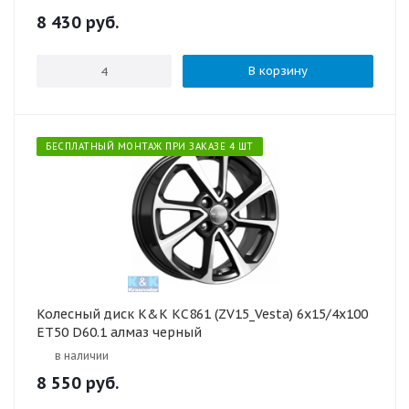
8 430
руб.
В корзину
БЕСПЛАТНЫЙ МОНТАЖ ПРИ ЗАКАЗЕ 4 ШТ
Колесный диск K&K КС861 (ZV15_Vesta) 6x15/4x100
ET50 D60.1 алмаз черный
в наличии
8 550
руб.