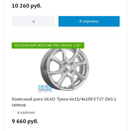
10 260
руб.
В корзину
БЕСПЛАТНЫЙ МОНТАЖ ПРИ ЗАКАЗЕ 4 ШТ
Колесный диск SKAD Тулон 6x15/4x108 ET27 D65.1
селена
в наличии
9 660
руб.