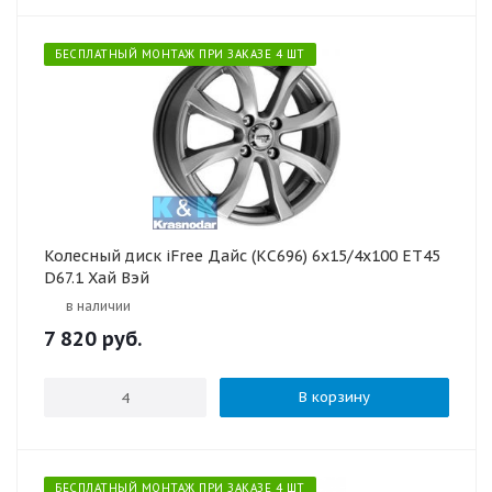
БЕСПЛАТНЫЙ МОНТАЖ ПРИ ЗАКАЗЕ 4 ШТ
Колесный диск iFree Дайс (КС696) 6x15/4x100 ET45
D67.1 Хай Вэй
в наличии
7 820
руб.
В корзину
БЕСПЛАТНЫЙ МОНТАЖ ПРИ ЗАКАЗЕ 4 ШТ