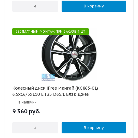
В корзину
БЕСПЛАТНЫЙ МОНТАЖ ПРИ ЗАКАЗЕ 4 ШТ
Колесный диск iFree Икигай (КС865-01)
6.5x16/5x110 ET35 D65.1 Блэк Джек
в наличии
9 360
руб.
В корзину