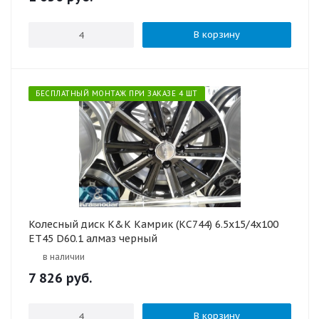
В корзину
БЕСПЛАТНЫЙ МОНТАЖ ПРИ ЗАКАЗЕ 4 ШТ
Колесный диск K&K Камрик (КС744) 6.5x15/4x100
ET45 D60.1 алмаз черный
в наличии
7 826
руб.
В корзину