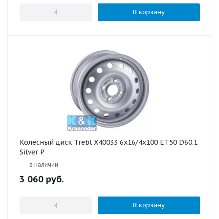
В корзину
Колесный диск Trebl X40033 6x16/4x100 ET50 D60.1
Silver P
в наличии
3 060
руб.
В корзину