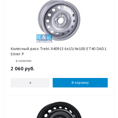
Колесный диск Trebl X40915 6x15/4x100 ET40 D60.1
Silver P
в наличии
2 060
руб.
В корзину