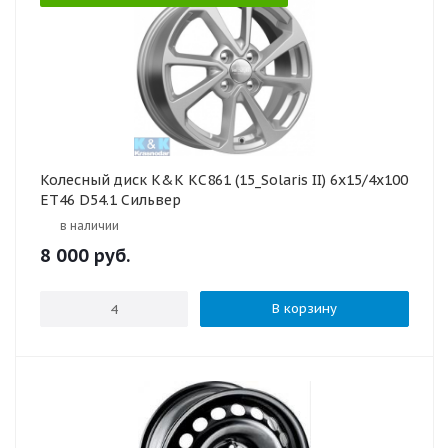
Колесный диск K&K КС861 (15_Solaris II) 6x15/4x100
ET46 D54.1 Сильвер
в наличии
8 000
руб.
В корзину