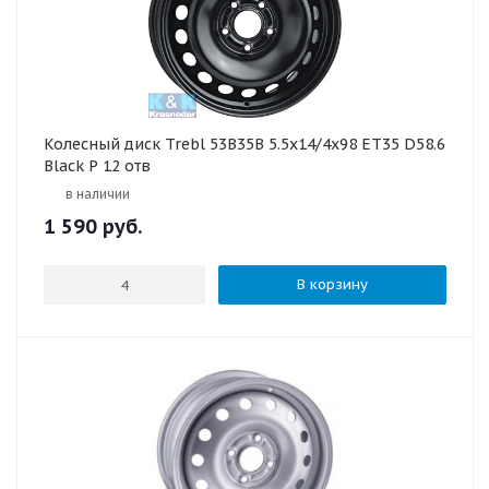
Колесный диск Trebl 53B35B 5.5x14/4x98 ET35 D58.6
Black P 12 отв
в наличии
1 590
руб.
В корзину