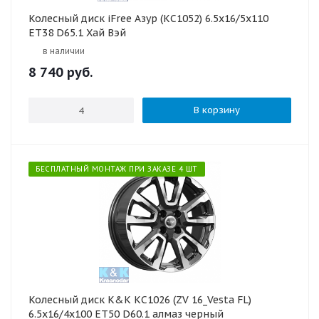
Колесный диск iFree Азур (КС1052) 6.5x16/5x110
ET38 D65.1 Хай Вэй
в наличии
8 740
руб.
В корзину
БЕСПЛАТНЫЙ МОНТАЖ ПРИ ЗАКАЗЕ 4 ШТ
Колесный диск K&K КС1026 (ZV 16_Vesta FL)
6.5x16/4x100 ET50 D60.1 алмаз черный