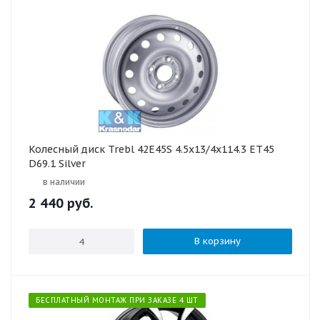
Колесный диск Trebl 42E45S 4.5x13/4x114.3 ET45
D69.1 Silver
в наличии
2 440
руб.
В корзину
БЕСПЛАТНЫЙ МОНТАЖ ПРИ ЗАКАЗЕ 4 ШТ