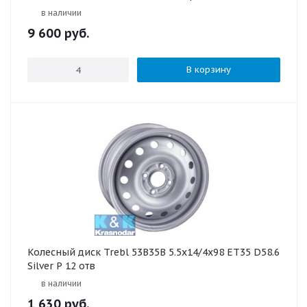
в наличии
9 600
руб.
В корзину
Колесный диск Trebl 53B35B 5.5x14/4x98 ET35 D58.6
Silver P 12 отв
в наличии
1 630
руб.