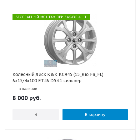
БЕСПЛАТНЫЙ МОНТАЖ ПРИ ЗАКАЗЕ 4 ШТ
Колесный диск K&K КС945 (15_Rio FB_FL)
6x15/4x100 ET46 D54.1 сильвер
в наличии
8 000
руб.
В корзину