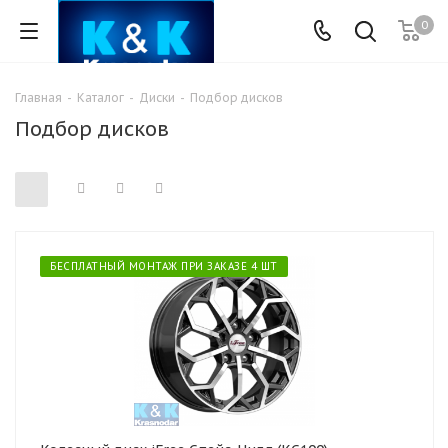
0
Главная
-
Каталог
-
Диски
-
Подбор дисков
Подбор дисков
БЕСПЛАТНЫЙ МОНТАЖ ПРИ ЗАКАЗЕ 4 ШТ