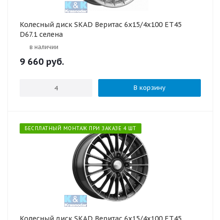
Колесный диск SKAD Веритас 6x15/4x100 ET45
D67.1 селена
в наличии
9 660
руб.
В корзину
БЕСПЛАТНЫЙ МОНТАЖ ПРИ ЗАКАЗЕ 4 ШТ
Колесный диск SKAD Веритас 6x15/4x100 ET45