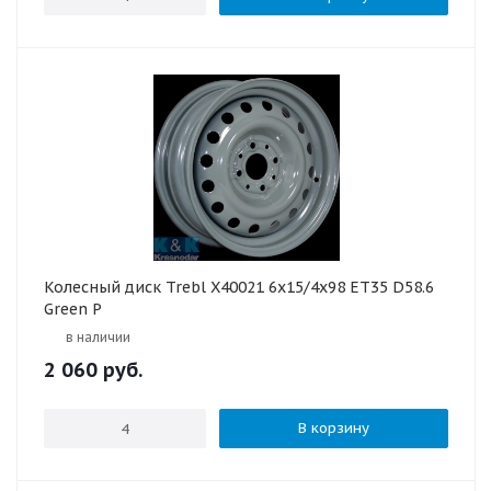
Колесный диск Trebl X40021 6x15/4x98 ET35 D58.6
Green P
в наличии
2 060
руб.
В корзину