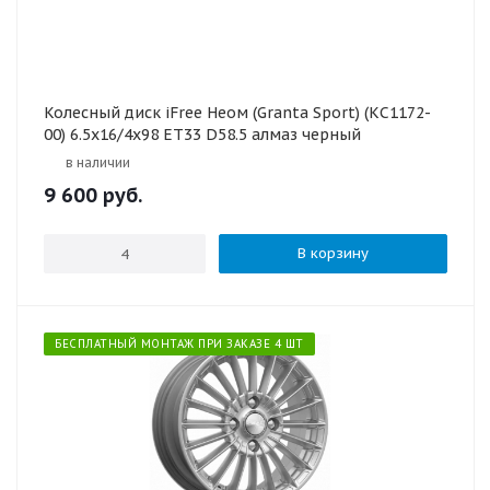
Колесный диск iFree Неом (Granta Sport) (КС1172-
00) 6.5х16/4х98 ЕТ33 D58.5 алмаз черный
в наличии
9 600
руб.
В корзину
БЕСПЛАТНЫЙ МОНТАЖ ПРИ ЗАКАЗЕ 4 ШТ