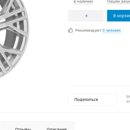
в наличии
Нашли деш
В корзи
Рекомендуют
0 человек
Ц
Поделиться
от
Отзывы
Описание