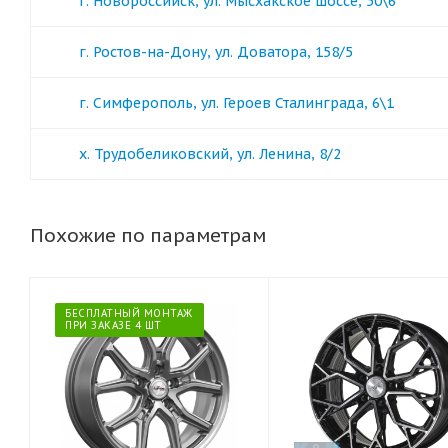
г. Новороссийск, ул. Мысхакское шоссе, 50\6
г. Ростов-на-Дону, ул. Доватора, 158/5
г. Симферополь, ул. Героев Сталинграда, 6\1
х. Трудобеликовский, ул. Ленина, 8/2
Похожие по параметрам
БЕСПЛАТНЫЙ МОНТАЖ
ПРИ ЗАКАЗЕ 4 ШТ