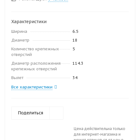
Характеристики
Ширина
6.5
Диаметр
18
Количество крепежных
5
отверстий
Диаметр расположения
114.3
крепежных отверстий
Вылет
34
Все характеристики
Поделиться
Цена действительна только
для интернет-магазина и
может отличаться от цен в