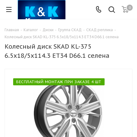
0
Главная
-
Каталог
-
Диски
-
Группа СКАД
-
СКАД реплика
-
Колесный диск SKAD KL-375 6.5x18/5x114.3 ET34 D66.1 селена
Колесный диск SKAD KL-375
6.5x18/5x114.3 ET34 D66.1 селена
БЕСПЛАТНЫЙ МОНТАЖ ПРИ ЗАКАЗЕ 4 ШТ