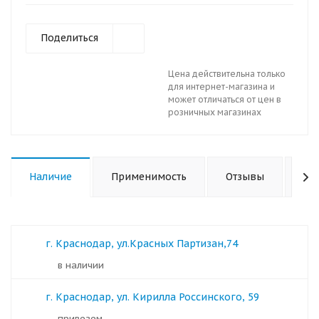
Поделиться
Цена действительна только
для интернет-магазина и
может отличаться от цен в
розничных магазинах
Наличие
Применимость
Отзывы
Ха
г. Краснодар, ул.Красных Партизан,74
в наличии
г. Краснодар, ул. Кирилла Россинского, 59
Привезем