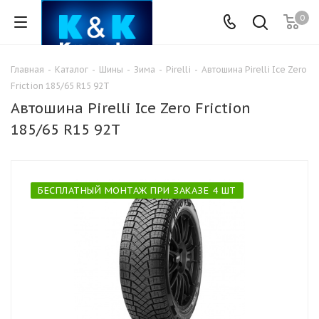
0
Главная
-
Каталог
-
Шины
-
Зима
-
Pirelli
-
Автошина Pirelli Ice Zero
Friction 185/65 R15 92T
Автошина Pirelli Ice Zero Friction
185/65 R15 92T
БЕСПЛАТНЫЙ МОНТАЖ ПРИ ЗАКАЗЕ 4 ШТ