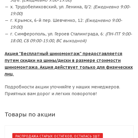
50/6:
(Ежедневно 9:00-19:00)
х. Трудобеликовский, ул. Ленина, 8/2:
(Ежедневно 9:00-
19:00)
г. Крымск, 6-й пер. Шевченко, 12:
(Ежедневно 9:00-
19:00)
г. Симферополь, ул. Героев Сталинграда, 6:
(ПН-ПТ 9:00-
18:00, СБ 09:00-15:00, ВС выходной)
Акция "Бесплатный шиномонтаж" предоставляется
путем скидки на шины/диски в размере стоимости
шиномонтажа. Акция действует только для физических
лиц.
Подробности акции уточняйте у наших менеджеров.
Приятных вам дорог и легких поворотов!
Товары по акции
РАСПРОДАЖА СТАРЫХ ОСТАТКОВ, ОСТАЛАСЬ 1ШТ