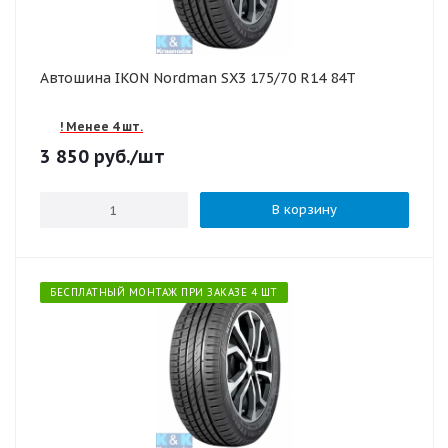
Автошина IKON Nordman SX3 175/70 R14 84T
! Менее 4 шт.
3 850
руб.
/шт
В корзину
БЕСПЛАТНЫЙ МОНТАЖ ПРИ ЗАКАЗЕ 4 ШТ