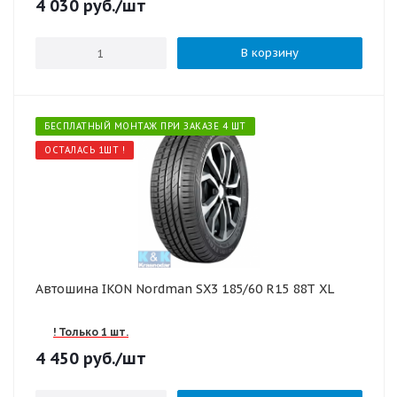
4 030
руб.
/шт
В корзину
БЕСПЛАТНЫЙ МОНТАЖ ПРИ ЗАКАЗЕ 4 ШТ
ОСТАЛАСЬ 1ШТ !
Автошина IKON Nordman SX3 185/60 R15 88T XL
! Только 1 шт.
4 450
руб.
/шт