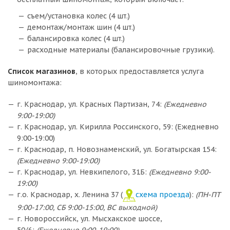
съем/установка колес (4 шт.)
демонтаж/монтаж шин (4 шт.)
балансировка колес (4 шт.)
расходные материалы (балансировочные грузики).
Список магазинов
, в которых предоставляется услуга
шиномонтажа:
г. Краснодар, ул. Красных Партизан, 74:
(Ежедневно
9:00-19:00)
г. Краснодар, ул. Кирилла Россинского, 59: (Ежедневно
9:00-19:00)
г. Краснодар, п. Новознаменский, ул. Богатырская 154:
(Ежедневно 9:00-19:00)
г. Краснодар, ул. Невкипелого, 31Б:
(Ежедневно 9:00-
19:00)
г.о. Краснодар, х. Ленина 37 (
схема проезда
):
(ПН-ПТ
9:00-17:00, СБ 9:00-15:00, ВС выходной)
г. Новороссийск, ул. Мысхакское шоссе,