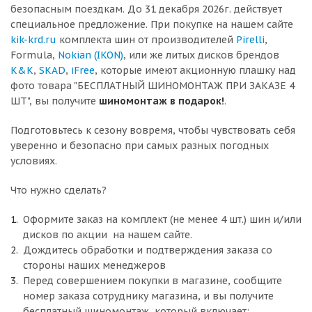
безопасным поездкам. До 31 декабря 2026г. действует
специальное предложение. При покупке на нашем сайте
kik-krd.ru
комплекта шин от производителей
Pirelli
,
Formula,
Nokian (IKON)
, или же литых дисков брендов
K&K
,
SKAD
,
iFree
, которые имеют акционную плашку над
фото товара "БЕСПЛАТНЫЙ ШИНОМОНТАЖ ПРИ ЗАКАЗЕ 4
ШТ", вы получите
шиномонтаж в подарок!
.
Подготовьтесь к сезону вовремя, чтобы чувствовать себя
уверенно и безопасно при самых разных погодных
условиях.
Что нужно сделать?
Оформите заказ на комплект (не менее 4 шт.) шин и/или
дисков по акции на нашем сайте.
Дождитесь обработки и подтверждения заказа со
стороны наших менеджеров
Перед совершением покупки в магазине, сообщите
номер заказа сотруднику магазина, и вы получите
бесплатный шиномонтаж, который включает: