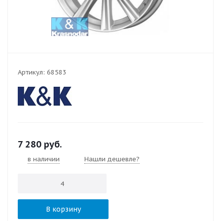
Артикул:
68583
7 280
руб.
в наличии
Нашли дешевле?
В корзину