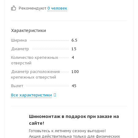
Рекомендуют
0 человек
Характеристики
Ширина
6.5
Диаметр
15
Количество крепежных
4
отверстий
Диаметр расположения
100
крепежных отверстий
Вылет
45
Все характеристики
Шиномонтаж в подарок при заказе на
сайте!
Готовьтесь к летнему сезону выгодно!
Акция действительна только для физических