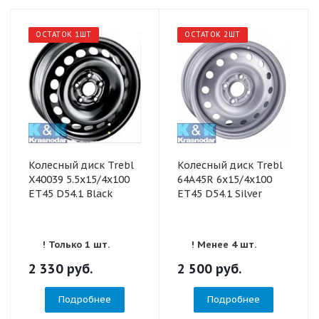
ОСТАТОК 1ШТ
ОСТАТОК 2ШТ
Колесный диск Trebl
Колесный диск Trebl
X40039 5.5x15/4x100
64А45R 6x15/4x100
ET45 D54.1 Black
ET45 D54.1 Silver
! Только 1 шт.
! Менее 4 шт.
2 330
руб.
2 500
руб.
Подробнее
Подробнее