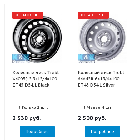
ОСТАТОК 1ШТ
ОСТАТОК 2ШТ
Колесный диск Trebl
Колесный диск Trebl
X40039 5.5x15/4x100
64А45R 6x15/4x100
ET45 D54.1 Black
ET45 D54.1 Silver
! Только 1 шт.
! Менее 4 шт.
2 330
руб.
2 500
руб.
Подробнее
Подробнее