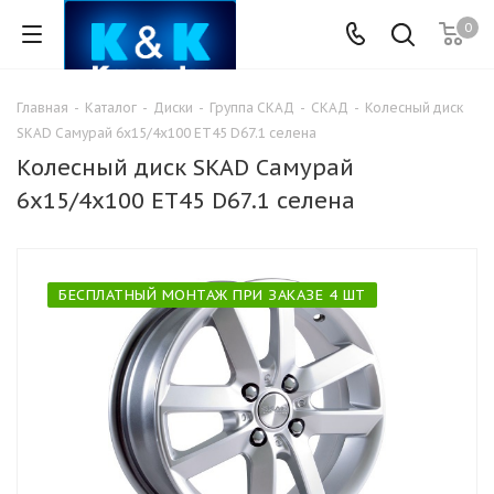
0
Главная
-
Каталог
-
Диски
-
Группа СКАД
-
СКАД
-
Колесный диск
SKAD Самурай 6x15/4x100 ET45 D67.1 селена
Колесный диск SKAD Самурай
6x15/4x100 ET45 D67.1 селена
БЕСПЛАТНЫЙ МОНТАЖ ПРИ ЗАКАЗЕ 4 ШТ