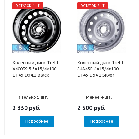
ОСТАТОК 1ШТ
ОСТАТОК 2ШТ
Колесный диск Trebl
Колесный диск Trebl
X40039 5.5x15/4x100
64А45R 6x15/4x100
ET45 D54.1 Black
ET45 D54.1 Silver
! Только 1 шт.
! Менее 4 шт.
2 330
руб.
2 500
руб.
Подробнее
Подробнее