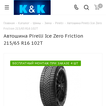
0
Главная
-
Каталог
-
Шины
-
Зима
-
Pirelli
-
Автошина Pirelli Ice Zero
Friction 215/65 R16 102T
Автошина Pirelli Ice Zero Friction
215/65 R16 102T
БЕСПЛАТНЫЙ МОНТАЖ ПРИ ЗАКАЗЕ 4 ШТ