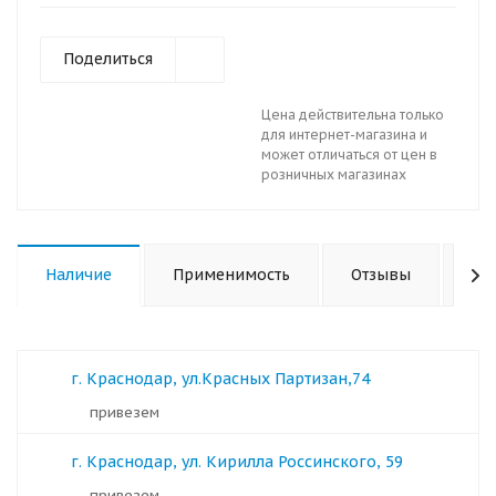
Поделиться
Цена действительна только
для интернет-магазина и
может отличаться от цен в
розничных магазинах
Наличие
Применимость
Отзывы
Ха
г. Краснодар, ул.Красных Партизан,74
Привезем
г. Краснодар, ул. Кирилла Россинского, 59
Привезем