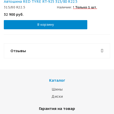
Автошина RED TYRE RT-925 315/80 R22.5
315/80 R22.5
Наличие:
! Только 1 шт.
32 900
руб.
В корзину
Отзывы
Каталог
Шины
Диски
Гарантия на товар