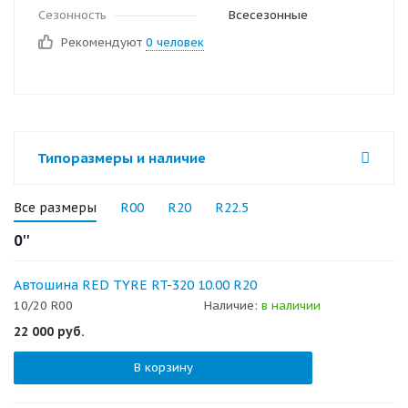
Сезонность
Всесезонные
Рекомендуют
0 человек
Типоразмеры и наличие
Все размеры
R00
R20
R22.5
0''
Автошина RED TYRE RT-320 10.00 R20
10/20 R00
Наличие:
в наличии
22 000
руб.
В корзину