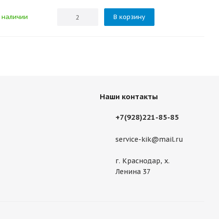
 наличии
В корзину
Наши контакты
+7(928)221-85-85
service-kik@mail.ru
г. Краснодар, х.
Ленина 37