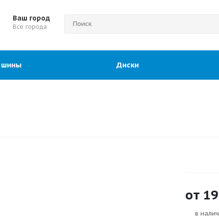
Ваш город
Все города
 шины
Диски
от
19
в нали