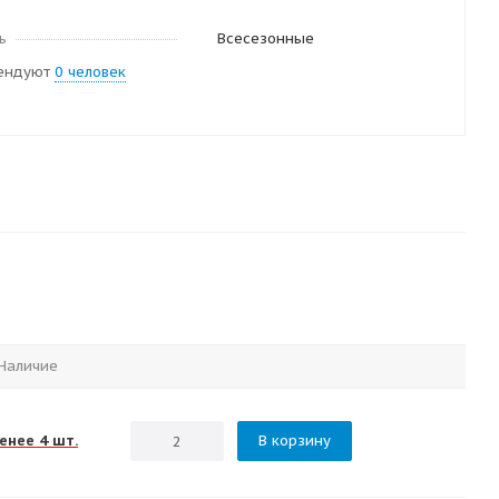
ь
Всесезонные
ендуют
0 человек
Наличие
енее 4 шт.
В корзину