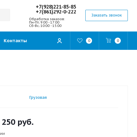
+7(928)221-85-85
+7(861)292-0-222
Заказать звонок
Обработка заказов:
Пн-Пт; 9:00 - 17:00
Сб-Вс; 10:00 - 15:00
Контакты
0
0
Грузовая
 250
руб.
чии