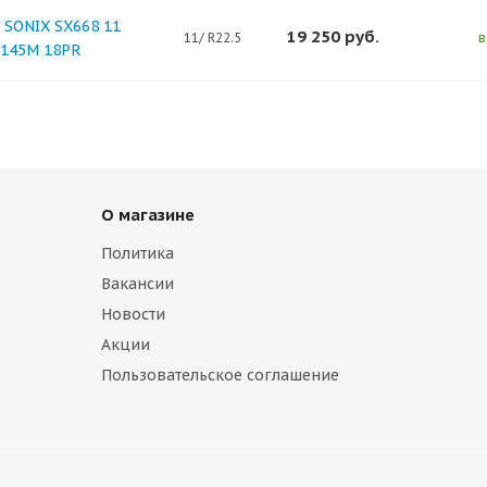
 SONIX SX668 11
19 250
руб.
в
11/ R22.5
/145M 18PR
О магазине
Политика
Вакансии
Новости
Акции
Пользовательское соглашение