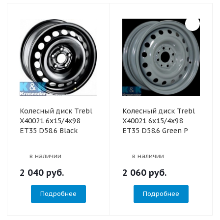
Колесный диск Trebl
Колесный диск Trebl
X40021 6x15/4x98
X40021 6x15/4x98
ET35 D58.6 Black
ET35 D58.6 Green P
в наличии
в наличии
2 040
руб.
2 060
руб.
Подробнее
Подробнее