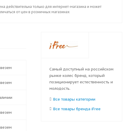
ена действительна только для интернет-магазина и может
личаться от цен в розничных магазинах
ивезем
Самый доступный на российском
рынке колес бренд, который
позиционирует естественность и
ивезем
молодость.
наличии
Все товары категории
Все товары бренда iFree
ивезем
ивезем