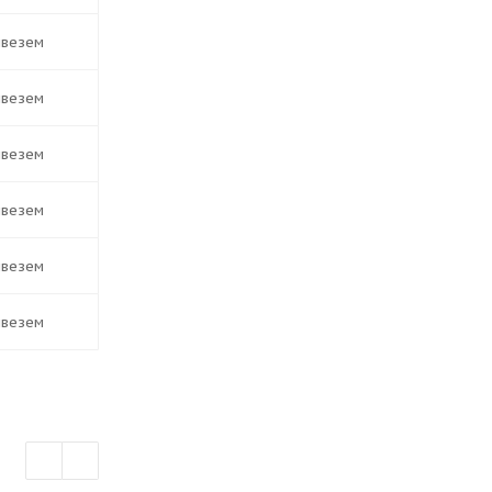
ивезем
ивезем
ивезем
ивезем
ивезем
ивезем