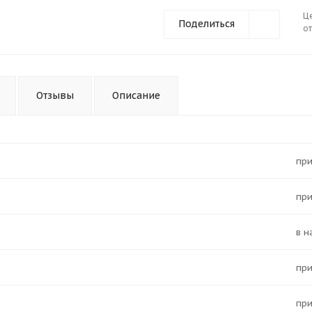
Ц
Поделиться
от
Отзывы
Описание
Пр
Пр
в 
Пр
Пр