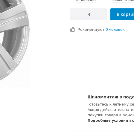
В корзи
Рекомендуют
0 человек
Шиномонтаж в подар
Готовьтесь к летнему с
Акция действительна т
покупки товара в одно
Подробные условия а