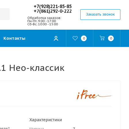
+7(928)221-85-85
+7(861)292-0-222
Заказать звонок
Обработка заказов:
Пн-Пт; 9:00 - 17:00
Сб-Вс; 10:00 - 15:00
Контакты
0
0
.1 Нео-классик
Характеристики
евле?
Ширина
7