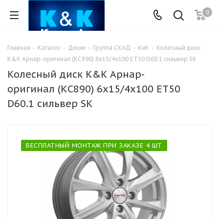
0
Главная
-
Каталог
-
Диски
-
Группа СКАД
-
КиК
-
Колесный диск
K&K Арнар-оригинал (КС890) 6x15/4x100 ET50 D60.1 сильвер SK
Колесный диск K&K Арнар-
оригинал (КС890) 6x15/4x100 ET50
D60.1 сильвер SK
БЕСПЛАТНЫЙ МОНТАЖ ПРИ ЗАКАЗЕ 4 ШТ