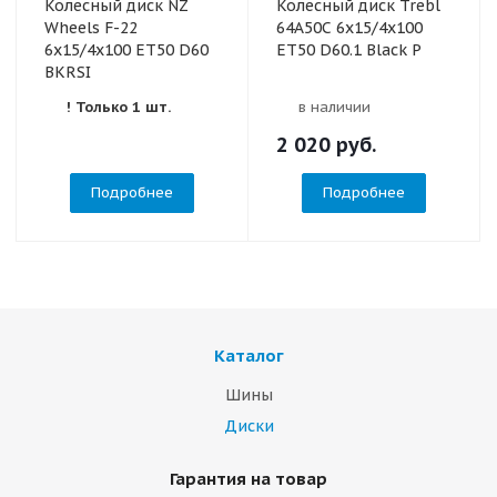
Колесный диск NZ
Колесный диск Trebl
Wheels F-22
64A50C 6x15/4x100
6x15/4x100 ET50 D60
ET50 D60.1 Black P
BKRSI
! Только 1 шт.
в наличии
2 020
руб.
Подробнее
Подробнее
Каталог
Шины
Диски
Гарантия на товар