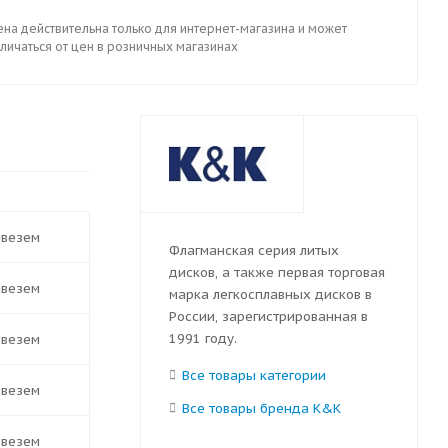
ена действительна только для интернет-магазина и может
личаться от цен в розничных магазинах
ивезем
Флагманская серия литых
дисков, а также первая торговая
ивезем
марка легкосплавных дисков в
России, зарегистрированная в
1991 году.
ивезем
Все товары категории
ивезем
Все товары бренда K&K
ивезем