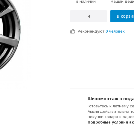
в наличии
Нашли деш
В корзи
Рекомендуют
0 человек
Шиномонтаж в подар
Готовьтесь к летнему с
Акция действительна т
покупки товара в одно
Подробные условия а