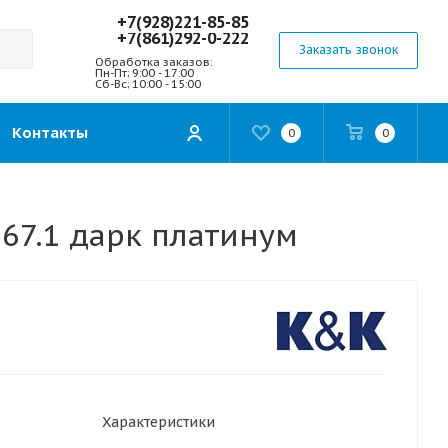
+7(928)221-85-85
+7(861)292-0-222
Заказать звонок
Обработка заказов:
Пн-Пт; 9:00 - 17:00
Сб-Вс; 10:00 - 15:00
Контакты
0
0
67.1 дарк платинум
Характеристики