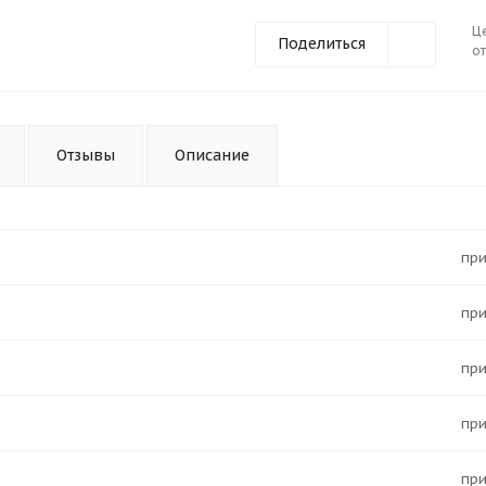
Ц
Поделиться
от
Отзывы
Описание
Пр
Пр
Пр
Пр
Пр