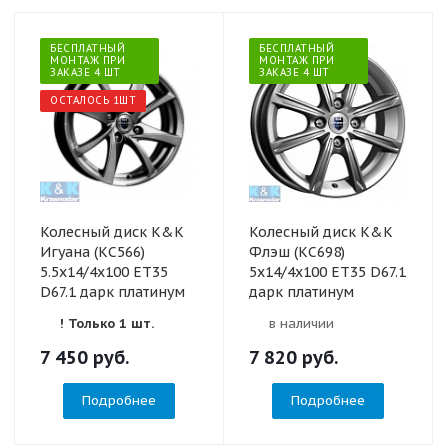
БЕСПЛАТНЫЙ
БЕСПЛАТНЫЙ
МОНТАЖ ПРИ
МОНТАЖ ПРИ
ЗАКАЗЕ 4 ШТ
ЗАКАЗЕ 4 ШТ
ОСТАЛОСЬ 1ШТ
Колесный диск K&K
Колесный диск K&K
Игуана (КС566)
Флэш (КС698)
5.5x14/4x100 ET35
5x14/4x100 ET35 D67.1
D67.1 дарк платинум
дарк платинум
! Только 1 шт.
в наличии
7 450
руб.
7 820
руб.
Подробнее
Подробнее