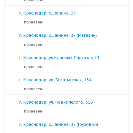
г. Краснодар, х. Ленина, 37
Привезем
г. Краснодар, х. Ленина, 37 (Магазин)
Привезем
г. Краснодар, ул.Красных Партизан,74
Привезем
г. Краснодар, ул. Богатырская, 154
Привезем
г. Краснодар, ул. Невкипелого, 31Б
Привезем
г. Краснодар, х. Ленина, 37 (Грузовой)