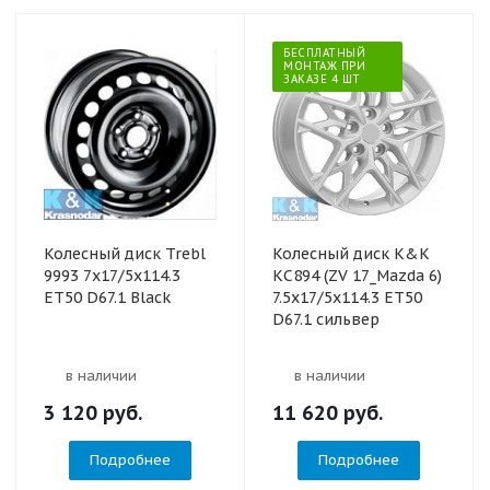
БЕСПЛАТНЫЙ
МОНТАЖ ПРИ
ЗАКАЗЕ 4 ШТ
Колесный диск Trebl
Колесный диск K&K
9993 7x17/5x114.3
КС894 (ZV 17_Mazda 6)
ET50 D67.1 Black
7.5x17/5x114.3 ET50
D67.1 сильвер
в наличии
в наличии
3 120
руб.
11 620
руб.
Подробнее
Подробнее