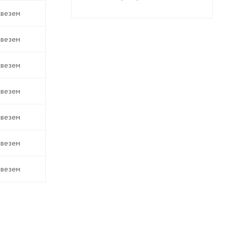
ивезем
ивезем
ивезем
ивезем
ивезем
ивезем
ивезем