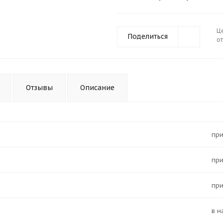
Ц
Поделиться
от
Отзывы
Описание
Пр
Пр
Пр
в 