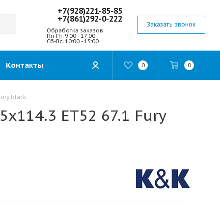
+7(928)221-85-85
+7(861)292-0-222
Заказать звонок
Обработка заказов:
Пн-Пт; 9:00 - 17:00
Сб-Вс; 10:00 - 15:00
Контакты
0
0
ury black
5x114.3 ET52 67.1 Fury