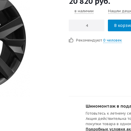
20 820
руб.
в наличии
Нашли деш
В корзи
Рекомендуют
0 человек
Шиномонтаж в подар
Готовьтесь к летнему с
Акция действительна т
покупки товара в одно
Подробные условия а