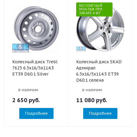
БЕСПЛАТНЫЙ
МОНТАЖ ПРИ
ЗАКАЗЕ 4 ШТ
Колесный диск Trebl
Колесный диск SKAD
7625 6.5x16/5x114.3
Адмирал
ET39 D60.1 Silver
6.5x16/5x114.3 ET39
D60.1 селена
в наличии
в наличии
2 650
руб.
11 080
руб.
Подробнее
Подробнее