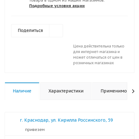
товара в одном из наших магазинов.
Подробные условия акции
Поделиться
Цена действительна только
для интернет-магазина и
может отличаться от цен в
розничных магазинах
Наличие
Характеристики
Применимость
г. Краснодар, ул. Кирилла Россинского, 59
Привезем