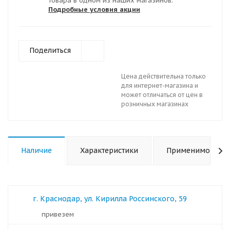
товара в одном из наших магазинов.
Подробные условия акции
Поделиться
Цена действительна только
для интернет-магазина и
может отличаться от цен в
розничных магазинах
Наличие
Характеристики
Применимость
г. Краснодар, ул. Кирилла Россинского, 59
Привезем