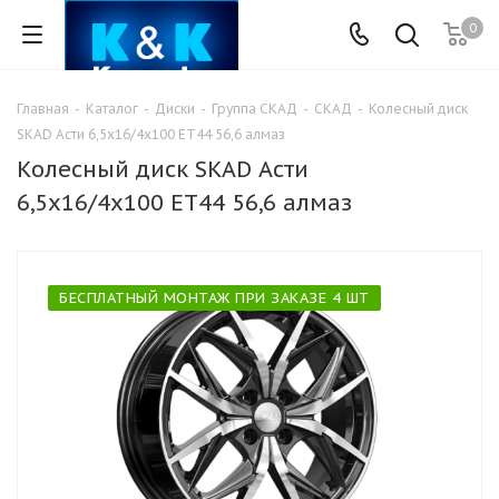
0
Главная
-
Каталог
-
Диски
-
Группа СКАД
-
СКАД
-
Колесный диск
SKAD Асти 6,5х16/4х100 ЕТ44 56,6 алмаз
Колесный диск SKAD Асти
6,5х16/4х100 ЕТ44 56,6 алмаз
БЕСПЛАТНЫЙ МОНТАЖ ПРИ ЗАКАЗЕ 4 ШТ