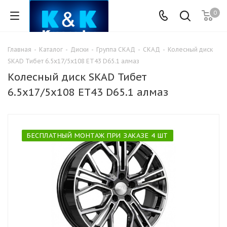
0
Главная
-
Каталог
-
Диски
-
Группа СКАД
-
СКАД
-
Колесный диск
SKAD Тибет 6.5x17/5x108 ET43 D65.1 алмаз
Колесный диск SKAD Тибет
6.5x17/5x108 ET43 D65.1 алмаз
БЕСПЛАТНЫЙ МОНТАЖ ПРИ ЗАКАЗЕ 4 ШТ